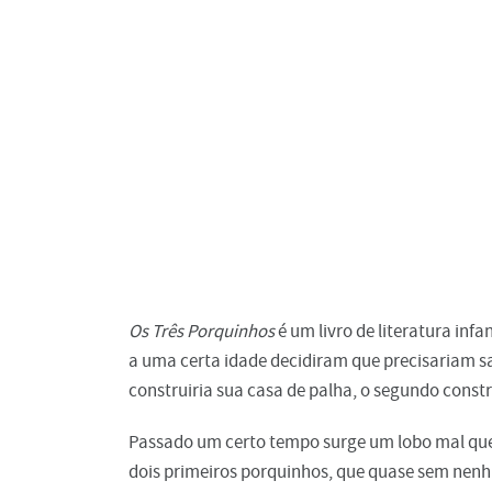
Os Três Porquinhos
é um livro de literatura inf
a uma certa idade decidiram que precisariam sa
construiria sua casa de palha, o segundo constru
Passado um certo tempo surge um lobo mal que 
dois primeiros porquinhos, que quase sem nen