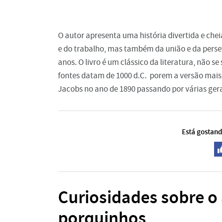
O autor apresenta uma história divertida e che
e do trabalho, mas também da união e da persev
anos. O livro é um clássico da literatura, não 
fontes datam de 1000 d.C. porem a versão mais
Jacobs no ano de 1890 passando por várias ger
Está gostand
Curiosidades sobre o 
porquinhos