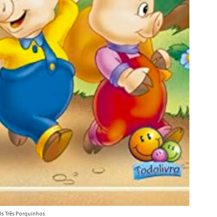
Os Três Porquinhos