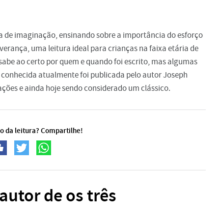
ia de imaginação, ensinando sobre a importância do esforço
erança, uma leitura ideal para crianças na faixa etária de
se sabe ao certo por quem e quando foi escrito, mas algumas
 conhecida atualmente foi publicada pelo autor Joseph
ações e ainda hoje sendo considerado um clássico.
o da leitura? Compartilhe!
autor de os três