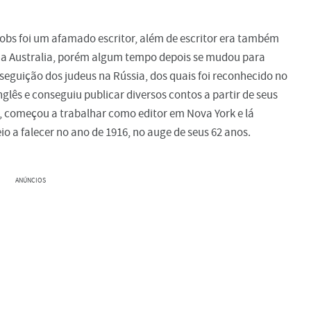
obs foi um afamado escritor, além de escritor era também
eu na Australia, porém algum tempo depois se mudou para
seguição dos judeus na Rússia, dos quais foi reconhecido no
nglês e conseguiu publicar diversos contos a partir de seus
, começou a trabalhar como editor em Nova York e lá
o a falecer no ano de 1916, no auge de seus 62 anos.
ANÚNCIOS