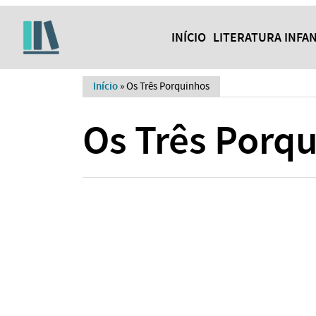
INÍCIO
LITERATURA INFAN
Início
»
Os Três Porquinhos
Os Três Porq