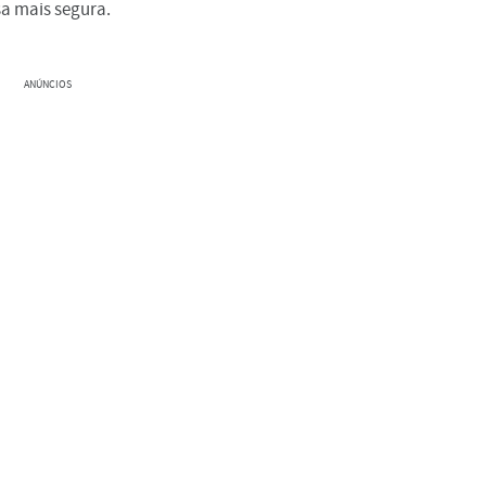
sa mais segura.
ANÚNCIOS