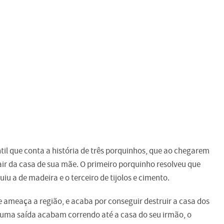
antil que conta a história de três porquinhos, que ao chegarem
ir da casa de sua mãe. O primeiro porquinho resolveu que
iu a de madeira e o terceiro de tijolos e cimento.
ameaça a região, e acaba por conseguir destruir a casa dos
huma saída acabam correndo até a casa do seu irmão, o