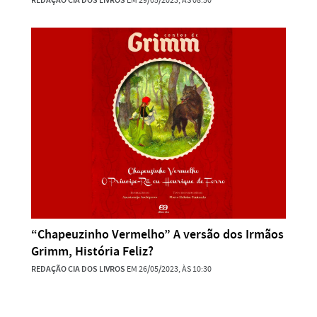
REDAÇÃO CIA DOS LIVROS
EM 29/05/2023, ÀS 08:50
“Chapeuzinho Vermelho” A versão dos Irmãos
Grimm, História Feliz?
REDAÇÃO CIA DOS LIVROS
EM 26/05/2023, ÀS 10:30