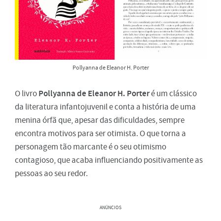
Pollyanna de Eleanor H. Porter
Pollyanna de Eleanor H. Porter
O livro
é um clássico
da literatura infantojuvenil e conta a história de uma
menina órfã que, apesar das dificuldades, sempre
encontra motivos para ser otimista. O que torna a
personagem tão marcante é o seu otimismo
contagioso, que acaba influenciando positivamente as
pessoas ao seu redor.
ANÚNCIOS