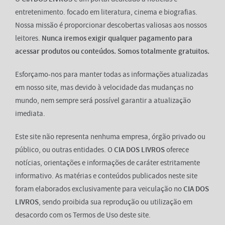
entretenimento. focado em literatura, cinema e biografias.
Nossa missão é proporcionar descobertas valiosas aos nossos
leitores.
Nunca iremos exigir qualquer pagamento para
acessar produtos ou conteúdos. Somos totalmente gratuitos.
Esforçamo-nos para manter todas as informações atualizadas
em nosso site, mas devido à velocidade das mudanças no
mundo, nem sempre será possível garantir a atualização
imediata.
Este site não representa nenhuma empresa, órgão privado ou
público, ou outras entidades. O
CIA DOS LIVROS
oferece
notícias, orientações e informações de caráter estritamente
informativo. As matérias e conteúdos publicados neste site
foram elaborados exclusivamente para veiculação no
CIA DOS
LIVROS
, sendo proibida sua reprodução ou utilização em
desacordo com os Termos de Uso deste site.