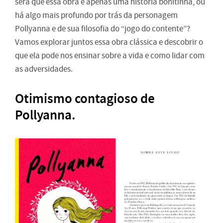
será que essa obra é apenas uma história bonitinha, ou
há algo mais profundo por trás da personagem
Pollyanna e de sua filosofia do “jogo do contente”?
Vamos explorar juntos essa obra clássica e descobrir o
que ela pode nos ensinar sobre a vida e como lidar com
as adversidades.
Otimismo contagioso de
Pollyanna.