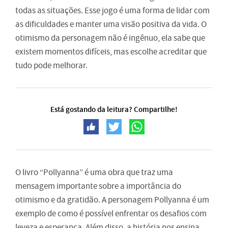
todas as situações. Esse jogo é uma forma de lidar com
as dificuldades e manter uma visão positiva da vida. O
otimismo da personagem não é ingênuo, ela sabe que
existem momentos difíceis, mas escolhe acreditar que
tudo pode melhorar.
Está gostando da leitura? Compartilhe!
O livro “Pollyanna” é uma obra que traz uma
mensagem importante sobre a importância do
otimismo e da gratidão. A personagem Pollyanna é um
exemplo de como é possível enfrentar os desafios com
leveza e esperança. Além disso, a história nos ensina