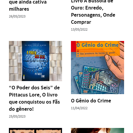
Livro A Bússola de
que ainda cativa
Ouro: Enredo,
milhares
Personagens, Onde
26/05/2023
Comprar
13/05/2022
“O Poder dos Seis” de
Pittacus Lore, O livro
O Gênio do Crime
que conquistou os Fãs
do gênero!
11/04/2022
25/05/2023