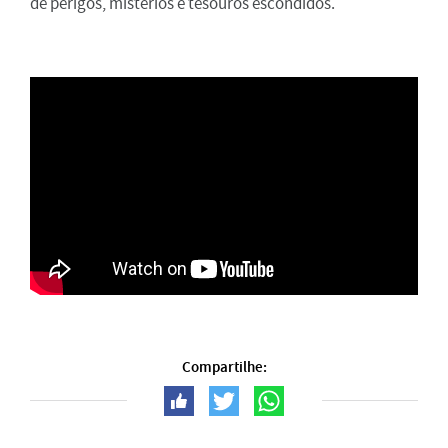
de perigos, mistérios e tesouros escondidos.
Compartilhe: