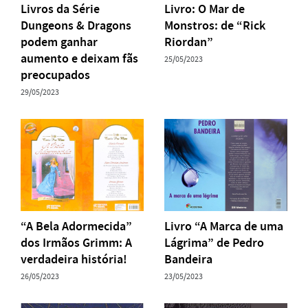
Livros da Série
Livro: O Mar de
Dungeons & Dragons
Monstros: de “Rick
podem ganhar
Riordan”
aumento e deixam fãs
25/05/2023
preocupados
29/05/2023
“A Bela Adormecida”
Livro “A Marca de uma
dos Irmãos Grimm: A
Lágrima” de Pedro
verdadeira história!
Bandeira
26/05/2023
23/05/2023