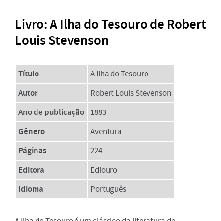
Livro: A Ilha do Tesouro de Robert
Louis Stevenson
Título
A Ilha do Tesouro
Autor
Robert Louis Stevenson
Ano de publicação
1883
Gênero
Aventura
Páginas
224
Editora
Ediouro
Idioma
Português
A Ilha do Tesouro é um clássico da literatura de