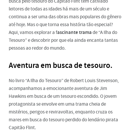
busca pelo tesouro do Capitão Flint tem cativado
leitores de todas as idades há mais de um século e
continua a ser uma das obras mais populares do gênero
até hoje. Mas o que torna essa história tão especial?
ascinante trama
Aqui, vamos explorar a f
de “A Ilha do
Tesouro” e descobrir por que ela ainda encanta tantas
pessoas ao redor do mundo.
Aventura em busca de tesouro.
No livro “A Ilha do Tesouro” de Robert Louis Stevenson,
acompanhamos a emocionante aventura de Jim
Hawkins em busca de um tesouro escondido. O jovem
protagonista se envolve em uma trama cheia de
mistérios, perigos e reviravoltas, enquanto cruza os
mares em busca do tesouro perdido do lendário pirata
Capitão Flint.