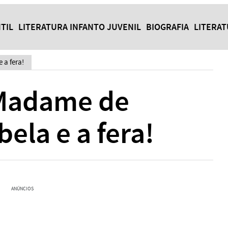
TIL
LITERATURA INFANTO JUVENIL
BIOGRAFIA
LITERA
 a fera!
 Madame de
ela e a fera!
ANÚNCIOS