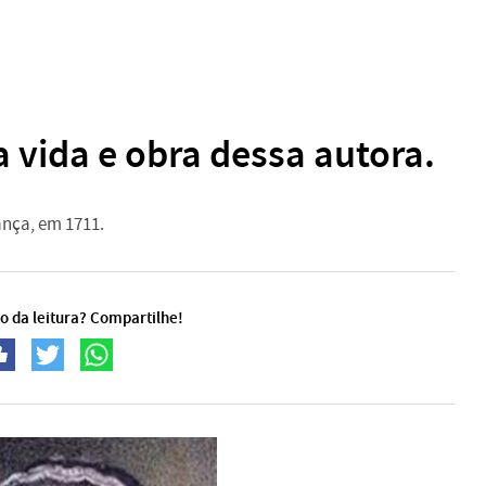
vida e obra dessa autora.
ança, em 1711.
o da leitura? Compartilhe!