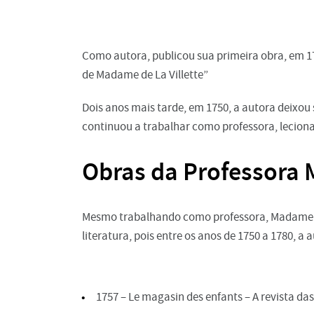
Como autora, publicou sua primeira obra, em 17
de Madame de La Villette”
Dois anos mais tarde, em 1750, a autora deixou
continuou a trabalhar como professora, lecio
Obras da Professora
Mesmo trabalhando como professora, Madame d
literatura, pois entre os anos de 1750 a 1780, a 
1757 – Le magasin des enfants – A revista da