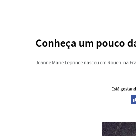
Conheça um pouco da 
Jeanne Marie Leprince nasceu em Rouen, na Fr
Está gostand