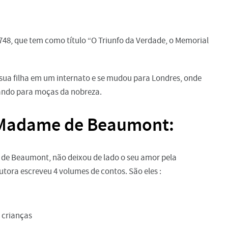
48, que tem como título “O Triunfo da Verdade, o Memorial
 sua filha em um internato e se mudou para Londres, onde
nando para moças da nobreza.
 Madame de Beaumont:
e Beaumont, não deixou de lado o seu amor pela
autora escreveu 4 volumes de contos. São eles :
s crianças