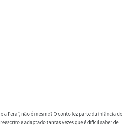
e a Fera”, não é mesmo? O conto fez parte da infância de
eescrito e adaptado tantas vezes que é difícil saber de