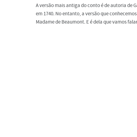
A versão mais antiga do conto é de autoria de 
em 1740. No entanto, a versão que conhecemos 
Madame de Beaumont. E é dela que vamos falar