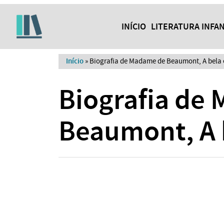
INÍCIO
LITERATURA INFAN
Início
»
Biografia de Madame de Beaumont, A bela e
Biografia de
Beaumont, A b