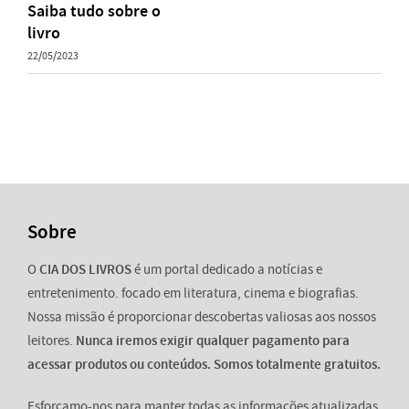
Saiba tudo sobre o
livro
22/05/2023
Sobre
O
CIA DOS LIVROS
é um portal dedicado a notícias e
entretenimento. focado em literatura, cinema e biografias.
Nossa missão é proporcionar descobertas valiosas aos nossos
leitores.
Nunca iremos exigir qualquer pagamento para
acessar produtos ou conteúdos. Somos totalmente gratuitos.
Esforçamo-nos para manter todas as informações atualizadas