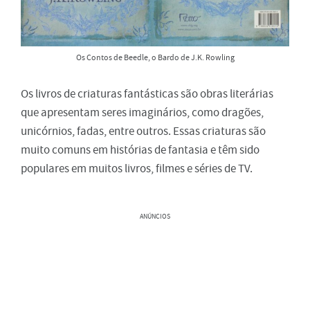
Os Contos de Beedle, o Bardo de J.K. Rowling
Os livros de criaturas fantásticas são obras literárias
que apresentam seres imaginários, como dragões,
unicórnios, fadas, entre outros. Essas criaturas são
muito comuns em histórias de fantasia e têm sido
populares em muitos livros, filmes e séries de TV.
ANÚNCIOS