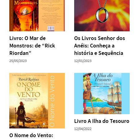
Livro: O Mar de
Os Livros Senhor dos
Monstros: de “Rick
Anéis: Conheça a
Riordan”
história e Sequência
25/05/2023
12/01/2023
Livro A Ilha do Tesouro
12/04/2022
O Nome do Vento: