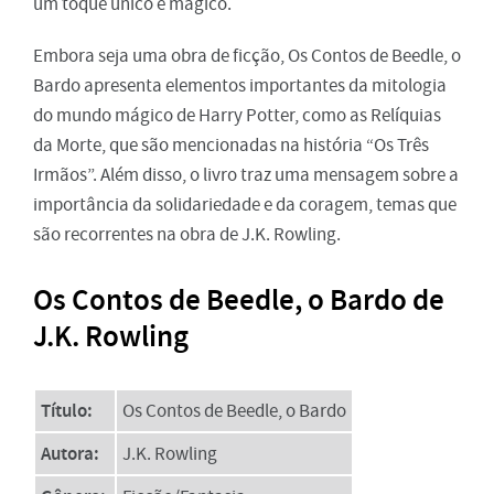
um toque único e mágico.
Embora seja uma obra de ficção, Os Contos de Beedle, o
Bardo apresenta elementos importantes da mitologia
do mundo mágico de Harry Potter, como as Relíquias
da Morte, que são mencionadas na história “Os Três
Irmãos”. Além disso, o livro traz uma mensagem sobre a
importância da solidariedade e da coragem, temas que
são recorrentes na obra de J.K. Rowling.
Os Contos de Beedle, o Bardo de
J.K. Rowling
Título:
Os Contos de Beedle, o Bardo
Autora:
J.K. Rowling