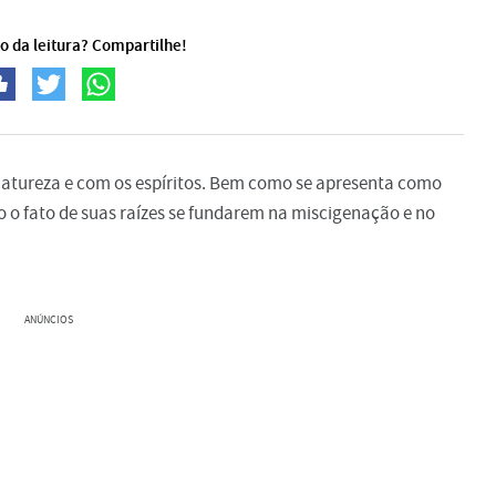
o da leitura? Compartilhe!
 natureza e com os espíritos. Bem como se apresenta como
o o fato de suas raízes se fundarem na miscigenação e no
ANÚNCIOS