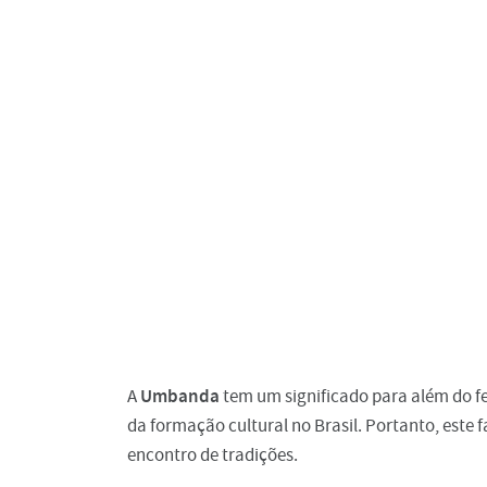
Umbanda
A
tem um significado para além do fe
da formação cultural no Brasil. Portanto, este 
encontro de tradições.