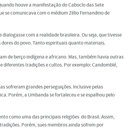
 Quando houve a manifestação do Caboclo das Sete
l que se comunicava com o médium Zélio Fernandino de
 dialogasse com a realidade brasileira. Ou seja, que tivesse
 dores do povo. Tanto espirituais quanto materiais.
am de berço indígena e africano. Mas, também havia outras
 diferentes tradições e cultos. Por exemplo: Candomblé,
as sofreram grandes perseguições. Inclusive pelas
ica. Porém, a Umbanda se fortaleceu e se espalhou pelo
nto como uma das principais religiões do Brasil. Assim,
 tradições. Porém, sues membros ainda sofrem por