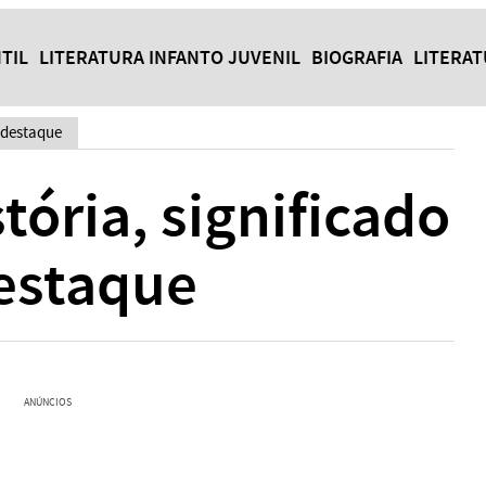
TIL
LITERATURA INFANTO JUVENIL
BIOGRAFIA
LITERA
 destaque
ória, significado
destaque
ANÚNCIOS