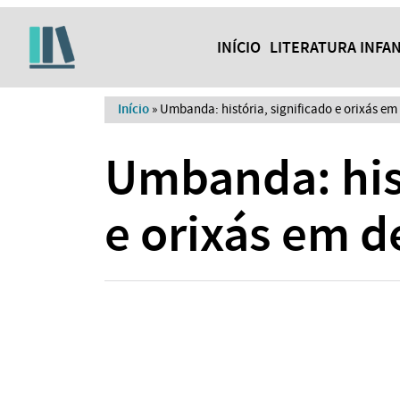
INÍCIO
LITERATURA INFAN
Início
»
Umbanda: história, significado e orixás em
Umbanda: hist
e orixás em 