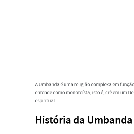
A Umbanda é uma religião complexa em função d
entende como monoteísta, isto é, crê em um De
espiritual.
História da Umbanda