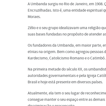
A Umbanda surgiu no Rio de Janeiro, em 1908.
Encruzilhadas. Isto é, uma entidade espiritua
Moraes.
Zélio e o seu grupo idealizavam uma religião que
suas bases fundadas no propósito de atender as
Os fundadores da Umbanda, em maior parte, er
etnias na origem. Bem como agregou pessoas de
Kardecismo, Catolicismo Romano e o Catimbó.
Na primeira metade do século XX, os umbandist
autoridades governamentais e pela Igreja Catól
Brasil e hoje está presente em diversos países.
Atualmente, ela tem o seu lugar de reconhecime
consegue manter o seu espaço entre as demais
discriminação e preconceito.