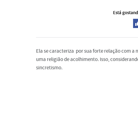
Está gostand
Ela se caracteriza por sua forte relação com a
uma religião de acolhimento. Isso, considerand
sincretismo.