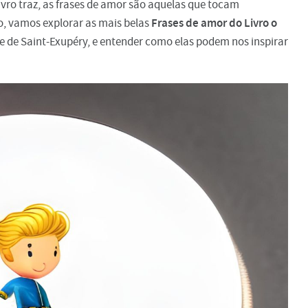
livro traz, as frases de amor são aquelas que tocam
Frases de amor do Livro o
go, vamos explorar as mais belas
e de Saint-Exupéry, e entender como elas podem nos inspirar