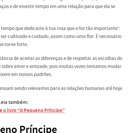
laços e de investir tempo em uma relação para que ela se
o tempo que dedicaste à tua rosa que a fez tão importante”.
ser cultivado e cuidado, assim como uma flor. É necessário
e torne forte.
ncia de aceitar as diferenças e de respeitar as escolhas do
 sobre amor e amizade, pois muitas vezes tentamos mudar
caixem em nossos padrões.
inuam sendo relevantes para as relações humanas até hoje.
Leia também:
e o livro “O Pequeno Príncipe”
ueno Príncipe