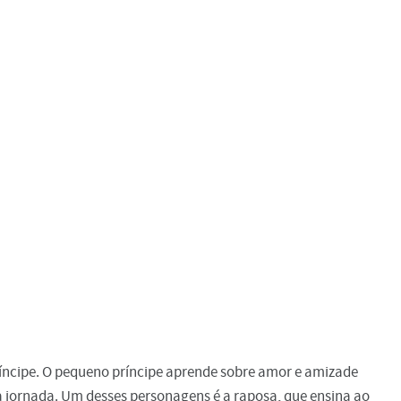
ncipe. O pequeno príncipe aprende sobre amor e amizade
 jornada. Um desses personagens é a raposa, que ensina ao