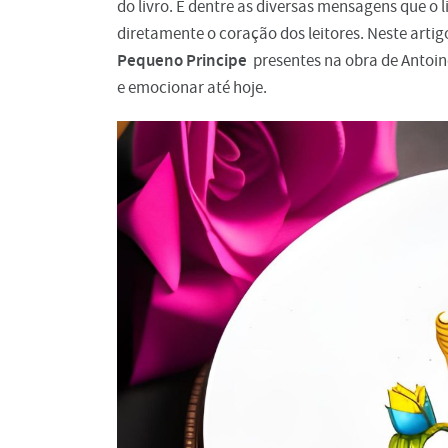
do livro. E dentre as diversas mensagens que o 
diretamente o coração dos leitores. Neste arti
Pequeno Principe
presentes na obra de Antoin
e emocionar até hoje.