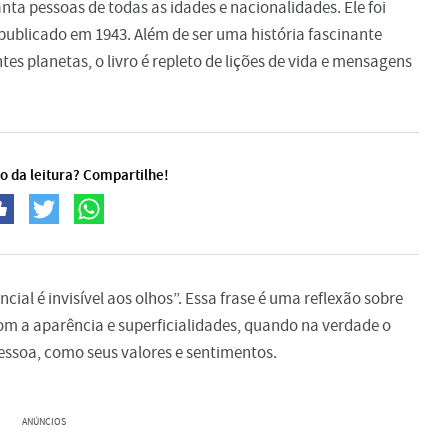
ta pessoas de todas as idades e nacionalidades. Ele foi
 publicado em 1943. Além de ser uma história fascinante
es planetas, o livro é repleto de lições de vida e mensagens
o da leitura? Compartilhe!
cial é invisível aos olhos”. Essa frase é uma reflexão sobre
 a aparência e superficialidades, quando na verdade o
essoa, como seus valores e sentimentos.
ANÚNCIOS