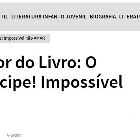
TIL
LITERATURA INFANTO JUVENIL
BIOGRAFIA
LITERA
pe! Impossível não AMAR
r do Livro: O
cipe! Impossível
ANÚNCIOS