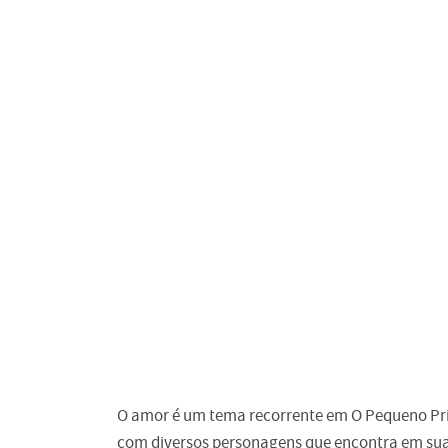
O amor é um tema recorrente em O Pequeno Prí
com diversos personagens que encontra em sua