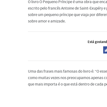
O livro O Pequeno Príncipe é uma obra que encan
escrito pelo francês Antoine de Saint-Exupéry e
sobre um pequeno príncipe que viaja por diferent
sobre amor e amizade.
Está gostand
Uma das frases mais famosas do livro é: “O essen
como muitas vezes nos preocupamos apenas com
que mais importa é o que está dentro de cada p