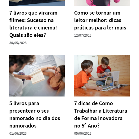
7 livros que viraram
Como se tornar um
filmes: Sucesso na
leitor melhor: dicas
literatura e cinema!
práticas para ler mais
Quais são eles?
12/07/2023
30/05/2023
5 livros para
7 dicas de Como
presentear o seu
Trabalhar a Literatura
namorado no dia dos
de Forma Inovadora
namorados
no 5º Ano?
01/06/2023
05/06/2023