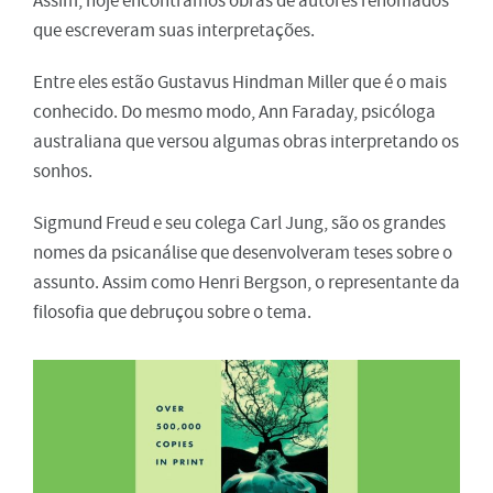
Assim, hoje encontramos obras de autores renomados
que escreveram suas interpretações.
Entre eles estão Gustavus Hindman Miller que é o mais
conhecido. Do mesmo modo, Ann Faraday, psicóloga
australiana que versou algumas obras interpretando os
sonhos.
Sigmund Freud e seu colega Carl Jung, são os grandes
nomes da psicanálise que desenvolveram teses sobre o
assunto. Assim como Henri Bergson, o representante da
filosofia que debruçou sobre o tema.