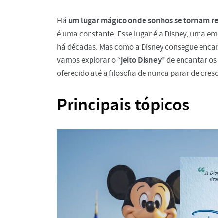
um lugar mágico onde sonhos se tornam r
Há
é uma constante. Esse lugar é a Disney, uma e
há décadas. Mas como a Disney consegue encant
jeito Disney
vamos explorar o “
” de encantar os
oferecido até a filosofia de nunca parar de cresc
Principais tópicos