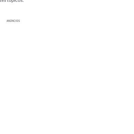
tes tópicos:
ANÚNCIOS