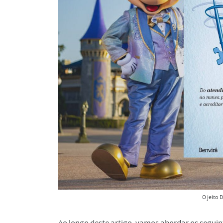
O jeito 