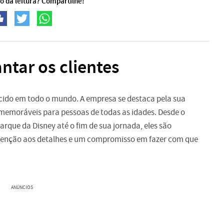
o da leitura? Compartilhe!
ntar os clientes
hecido em todo o mundo. A empresa se destaca pela sua
memoráveis para pessoas de todas as idades. Desde o
que da Disney até o fim de sua jornada, eles são
tenção aos detalhes e um compromisso em fazer com que
ANÚNCIOS