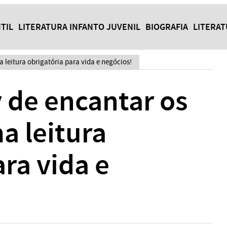
TIL
LITERATURA INFANTO JUVENIL
BIOGRAFIA
LITERA
a leitura obrigatória para vida e negócios!
y de encantar os
a leitura
ara vida e