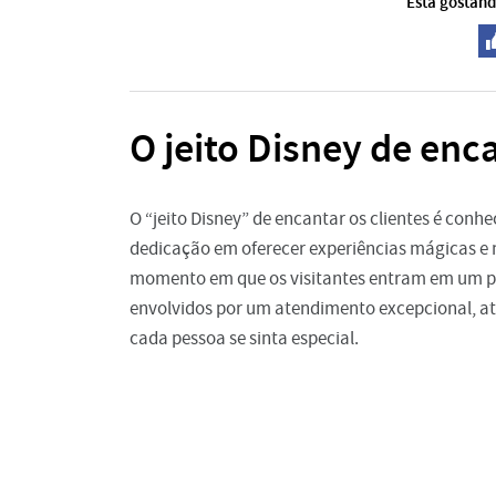
Está gostand
O jeito Disney de enca
O “jeito Disney” de encantar os clientes é con
dedicação em oferecer experiências mágicas e 
momento em que os visitantes entram em um par
envolvidos por um atendimento excepcional, a
cada pessoa se sinta especial.