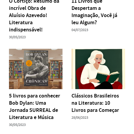
O Cortiço: Resumo da
11 Livros que
incrível Obra de
Despertam a
Aluísio Azevedo!
Imaginação, Você já
Literatura
leu Algum?
indispensável!
04/07/2023
30/05/2023
5 livros para conhecer
Clássicos Brasileiros
Bob Dylan: Uma
na Literatura: 10
Jornada SURREAL de
Livros para Começar
Literatura e Música
28/06/2023
30/05/2023