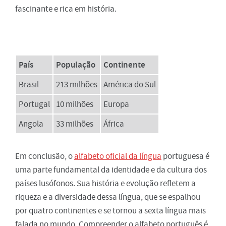
fascinante e rica em história.
País
População
Continente
Brasil
213 milhões
América do Sul
Portugal
10 milhões
Europa
Angola
33 milhões
África
Em conclusão, o
alfabeto oficial da língua
portuguesa é
uma parte fundamental da identidade e da cultura dos
países lusófonos. Sua história e evolução refletem a
riqueza e a diversidade dessa língua, que se espalhou
por quatro continentes e se tornou a sexta língua mais
falada no mundo. Compreender o alfabeto português é,