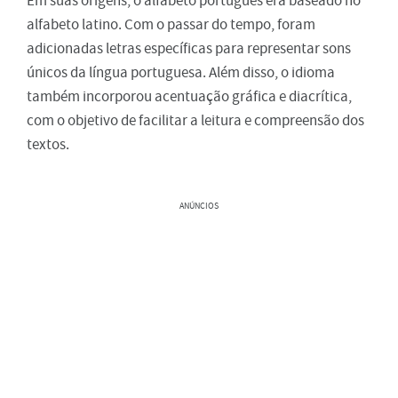
Em suas origens, o alfabeto português era baseado no
alfabeto latino. Com o passar do tempo, foram
adicionadas letras específicas para representar sons
únicos da língua portuguesa. Além disso, o idioma
também incorporou acentuação gráfica e diacrítica,
com o objetivo de facilitar a leitura e compreensão dos
textos.
ANÚNCIOS