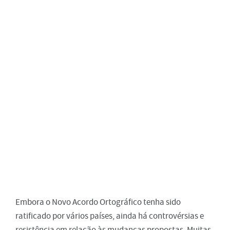
Embora o Novo Acordo Ortográfico tenha sido
ratificado por vários países, ainda há controvérsias e
resistência em relação às mudanças propostas. Muitas