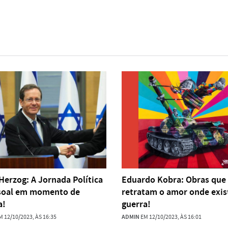
 Herzog: A Jornada Política
Eduardo Kobra: Obras que
soal em momento de
retratam o amor onde exis
a!
guerra!
 12/10/2023, ÀS 16:35
ADMIN
EM 12/10/2023, ÀS 16:01