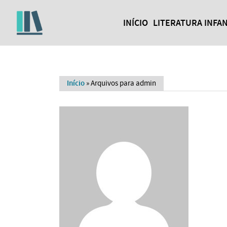
INÍCIO
LITERATURA INFAN
Início
»
Arquivos para admin