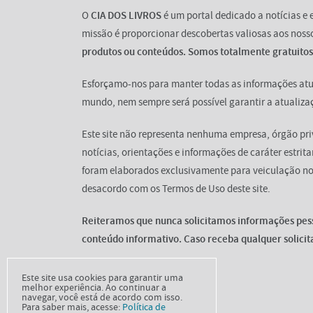
O
CIA DOS LIVROS
é um portal dedicado a notícias e 
missão é proporcionar descobertas valiosas aos nosso
produtos ou conteúdos. Somos totalmente gratuitos
Esforçamo-nos para manter todas as informações atu
mundo, nem sempre será possível garantir a atualiza
Este site não representa nenhuma empresa, órgão pri
notícias, orientações e informações de caráter estrit
foram elaborados exclusivamente para veiculação n
desacordo com os Termos de Uso deste site.
Reiteramos que nunca solicitamos informações pes
conteúdo informativo. Caso receba qualquer solici
Este site usa cookies para garantir uma
melhor experiência. Ao continuar a
navegar, você está de acordo com isso.
Para saber mais, acesse:
Política de