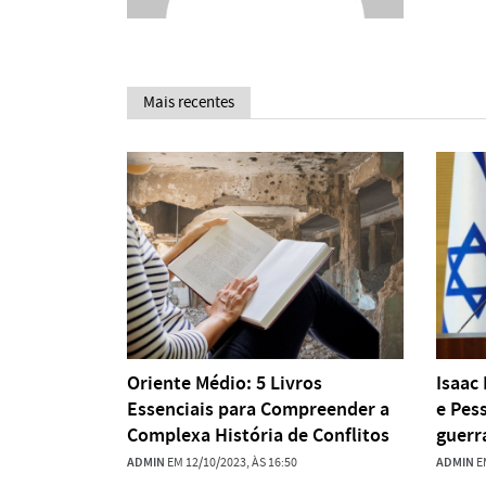
Mais recentes
Oriente Médio: 5 Livros
Isaac
Essenciais para Compreender a
e Pes
Complexa História de Conflitos
guerr
ADMIN
EM 12/10/2023, ÀS 16:50
ADMIN
EM