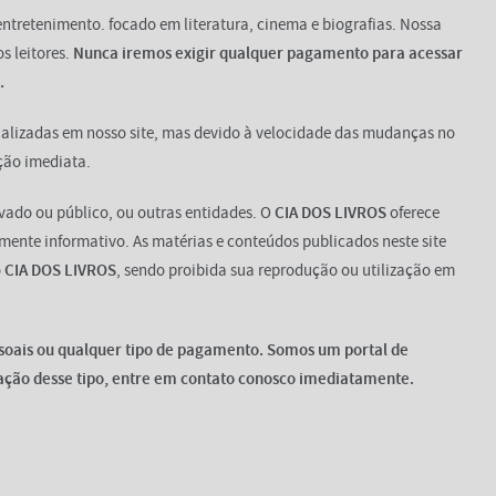
entretenimento. focado em literatura, cinema e biografias. Nossa
s leitores.
Nunca iremos exigir qualquer pagamento para acessar
.
alizadas em nosso site, mas devido à velocidade das mudanças no
ção imediata.
vado ou público, ou outras entidades. O
CIA DOS LIVROS
oferece
amente informativo. As matérias e conteúdos publicados neste site
o
CIA DOS LIVROS
, sendo proibida sua reprodução ou utilização em
soais ou qualquer tipo de pagamento. Somos um portal de
tação desse tipo, entre em contato conosco imediatamente.