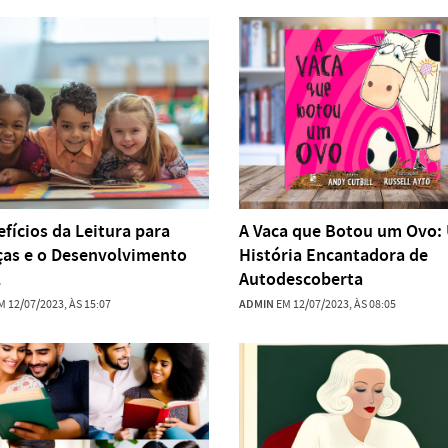
efícios da Leitura para
A Vaca que Botou um Ovo:
ças e o Desenvolvimento
História Encantadora de
l
Autodescoberta
 12/07/2023, ÀS 15:07
ADMIN
EM 12/07/2023, ÀS 08:05