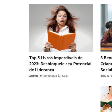
Top 5 Livros Imperdíveis de
3 Ben
2023: Desbloqueie seu Potencial
Crian
de Liderança
Socia
ADMIN
EM 08/08/2023, ÀS 14:07
ADMIN
EM