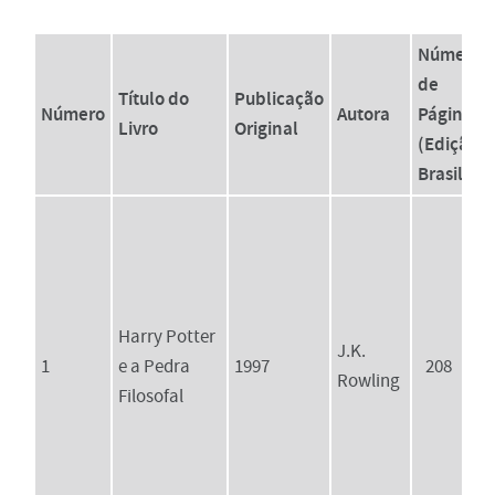
Número
de
Título do
Publicação
Número
Autora
Páginas
Livro
Original
(Edição
Brasileira
Harry Potter
J.K.
1
e a Pedra
1997
208
Rowling
Filosofal