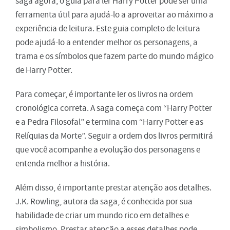
saga agora, o guia para ler Harry Potter pode ser uma
ferramenta útil para ajudá-lo a aproveitar ao máximo a
experiência de leitura. Este guia completo de leitura
pode ajudá-lo a entender melhor os personagens, a
trama e os símbolos que fazem parte do mundo mágico
de Harry Potter.
Para começar, é importante ler os livros na ordem
cronológica correta. A saga começa com “Harry Potter
e a Pedra Filosofal” e termina com “Harry Potter e as
Relíquias da Morte”. Seguir a ordem dos livros permitirá
que você acompanhe a evolução dos personagens e
entenda melhor a história.
Além disso, é importante prestar atenção aos detalhes.
J.K. Rowling, autora da saga, é conhecida por sua
habilidade de criar um mundo rico em detalhes e
simbolismo. Prestar atenção a esses detalhes pode