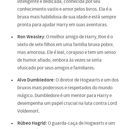
inteligente e dedicada, conhecida por seu
conhecimento vasto e amor pelos livros. Ela é a
bruxa mais habilidosa de sua idade e está sempre
pronta para ajudar Harry em suas aventuras.
Ron Weasley
: O melhor amigo de Harry, Ron é o
sexto de sete filhos em uma família bruxa pobre,
mas amorosa. Ele é leal, corajoso e tem um senso
de humor afiado, embora às vezes se sinta
ofuscado por seus amigos e familiares.
Alvo Dumbledore
: O diretor de Hogwarts e um dos
bruxos mais poderosos e respeitados do mundo
mágico. Dumbledore é um mentor para Harry e
desempenha um papel crucial na luta contra Lord
Voldemort.
Rúbeo Hagrid
: O guarda-caça de Hogwarts e um