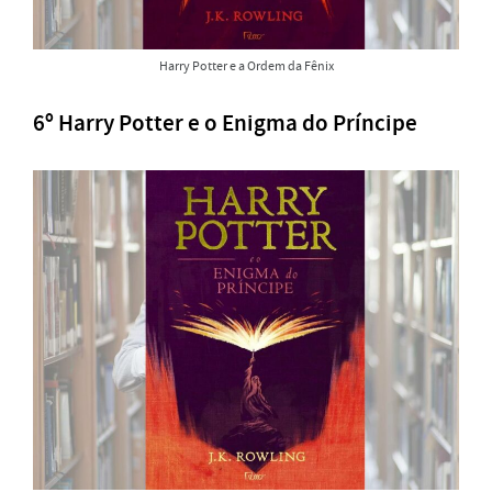
Harry Potter e a Ordem da Fênix
6º Harry Potter e o Enigma do Príncipe