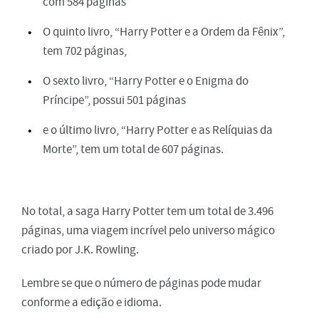
com 584 páginas
O quinto livro, “Harry Potter e a Ordem da Fênix”,
tem 702 páginas,
O sexto livro, “Harry Potter e o Enigma do
Príncipe”, possui 501 páginas
e o último livro, “Harry Potter e as Relíquias da
Morte”, tem um total de 607 páginas.
No total, a saga Harry Potter tem um total de 3.496
páginas, uma viagem incrível pelo universo mágico
criado por J.K. Rowling.
Lembre se que o número de páginas pode mudar
conforme a edição e idioma.