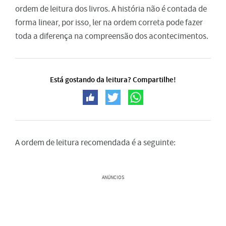
ordem de leitura dos livros. A história não é contada de
forma linear, por isso, ler na ordem correta pode fazer
toda a diferença na compreensão dos acontecimentos.
Está gostando da leitura? Compartilhe!
A ordem de leitura recomendada é a seguinte:
ANÚNCIOS