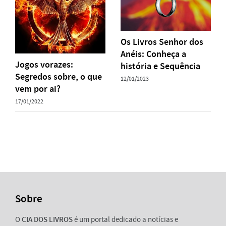
Os Livros Senhor dos
Anéis: Conheça a
Jogos vorazes:
história e Sequência
Segredos sobre, o que
12/01/2023
vem por ai?
17/01/2022
Sobre
O
CIA DOS LIVROS
é um portal dedicado a notícias e