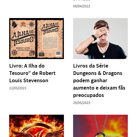
08/04/2022
Livro: A Ilha do
Livros da Série
Tesouro” de Robert
Dungeons & Dragons
Louis Stevenson
podem ganhar
aumento e deixam fãs
22/05/2023
preocupados
29/05/2023