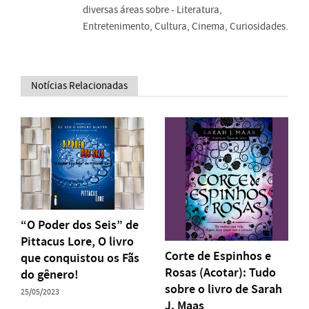
diversas áreas sobre - Literatura,
Entretenimento, Cultura, Cinema, Curiosidades.
Notícias Relacionadas
“O Poder dos Seis” de
Pittacus Lore, O livro
Corte de Espinhos e
que conquistou os Fãs
Rosas (Acotar): Tudo
do gênero!
sobre o livro de Sarah
25/05/2023
J. Maas