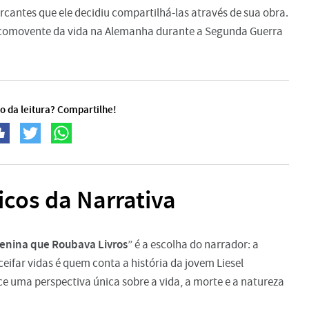
rcantes que ele decidiu compartilhá-las através de sua obra.
 comovente da vida na Alemanha durante a Segunda Guerra
o da leitura? Compartilhe!
icos da Narrativa
enina que Roubava Livros
” é a escolha do narrador: a
eifar vidas é quem conta a história da jovem Liesel
ce uma perspectiva única sobre a vida, a morte e a natureza