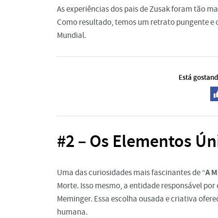
As experiências dos pais de Zusak foram tão ma
Como resultado, temos um retrato pungente e
Mundial.
Está gostand
#2 – Os Elementos Ún
A M
Uma das curiosidades mais fascinantes de “
Morte. Isso mesmo, a entidade responsável por c
Meminger. Essa escolha ousada e criativa ofere
humana.