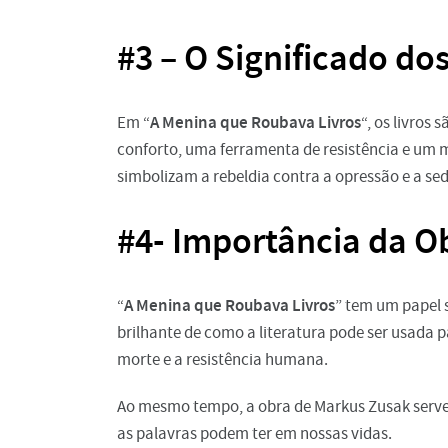
#3 – O Significado dos
A Menina que Roubava Livros
Em “
“, os livros
conforto, uma ferramenta de resistência e um m
simbolizam a rebeldia contra a opressão e a se
#4- Importância da Ob
A Menina que Roubava Livros
“
” tem um papel 
brilhante de como a literatura pode ser usada 
morte e a resistência humana.
Ao mesmo tempo, a obra de Markus Zusak serve
as palavras podem ter em nossas vidas.