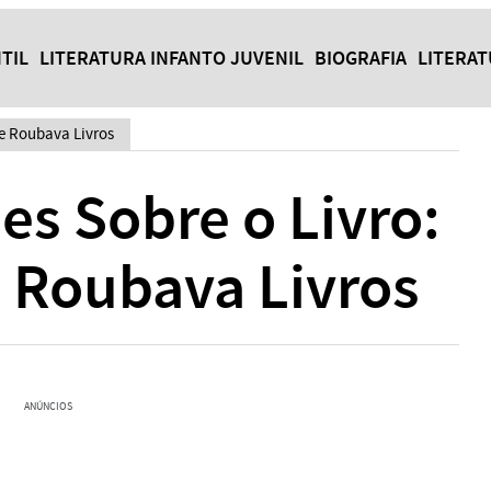
TIL
LITERATURA INFANTO JUVENIL
BIOGRAFIA
LITERA
ue Roubava Livros
es Sobre o Livro:
 Roubava Livros
ANÚNCIOS