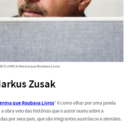
E O LIVRO A Menina que Roubava Livros
Markus Zusak
enina que Roubava Livros
” é como olhar por uma janela
a obra veio das histórias que o autor ouviu sobre a
das por seus pais, que são imigrantes austríacos e alemães.