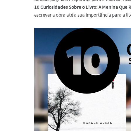
10 Curiosidades Sobre o Livro: A Menina Que 
escrever a obra até a sua importância para a li