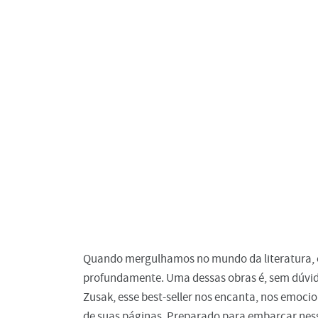
Quando mergulhamos no mundo da literatura, é
profundamente. Uma dessas obras é, sem dúvid
Zusak, esse best-seller nos encanta, nos emocio
de suas páginas. Preparado para embarcar nessa