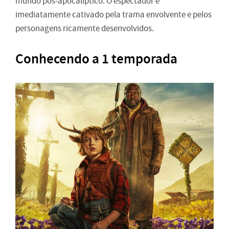
mundo pós-apocalíptico. O espectador é
imediatamente cativado pela trama envolvente e pelos
personagens ricamente desenvolvidos.
Conhecendo a 1 temporada