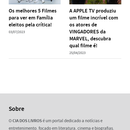
Os melhores 5 Filmes
A APPLE TV produziu
para ver em Família
um filme incrível com
eleitos pela crítica!
os atores de
VINGADORES da
03/07/2023
MARVEL, descubra
qual filme é!
25/04/2023
Sobre
O
CIA DOS LIVROS
é um portal dedicado a notícias e
entretenimento. focado em literatura, cinema e biografias.