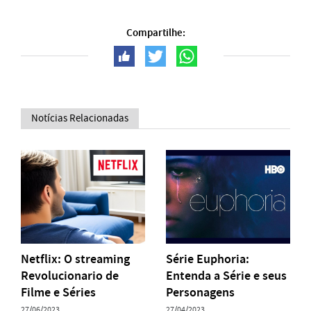
Compartilhe:
Notícias Relacionadas
Netflix: O streaming
Série Euphoria:
Revolucionario de
Entenda a Série e seus
Filme e Séries
Personagens
27/06/2023
27/04/2023