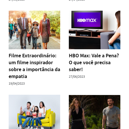
Filme Extraordinário:
HBO Max: Vale a Pena?
um filme inspirador
O que você precisa
sobre a importância da
saber!
empatia
27/06/2023
19/04/2023