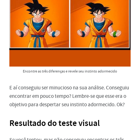
Encontre as três diferenças e revele seu instinto adormecido
E aí conseguiu ser minucioso na sua análise. Conseguiu
encontrar em pouco tempo? Lembre-se que esse era o
objetivo para despertar seu instinto adormecido. Ok?
Resultado do teste visual
Se você tentou, mas não conseguiu encontrar os três