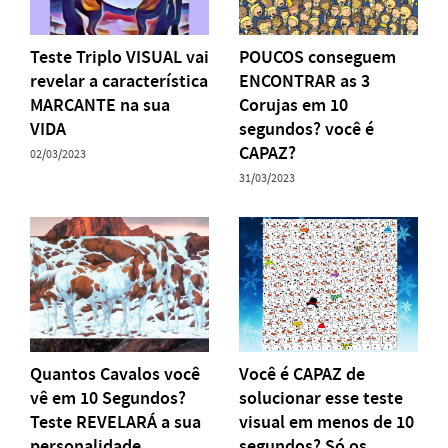
Teste Triplo VISUAL vai
POUCOS conseguem
revelar a característica
ENCONTRAR as 3
MARCANTE na sua
Corujas em 10
VIDA
segundos? você é
CAPAZ?
02/03/2023
31/03/2023
Quantos Cavalos você
Você é CAPAZ de
vê em 10 Segundos?
solucionar esse teste
Teste REVELARÁ a sua
visual em menos de 10
personalidade
segundos? Só os