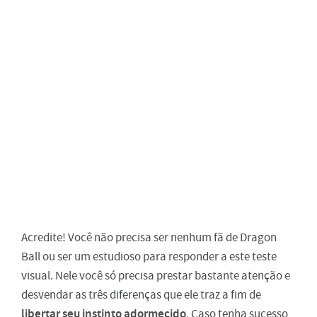
Acredite! Você não precisa ser nenhum fã de Dragon
Ball ou ser um estudioso para responder a este teste
visual. Nele você só precisa prestar bastante atenção e
desvendar as três diferenças que ele traz a fim de
libertar seu instinto adormecido
. Caso tenha sucesso