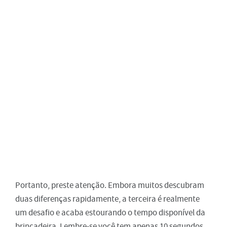
Portanto, preste atenção. Embora muitos descubram
duas diferenças rapidamente, a terceira é realmente
um desafio e acaba estourando o tempo disponível da
brincadeira. Lembre-se você tem apenas 10 segundos