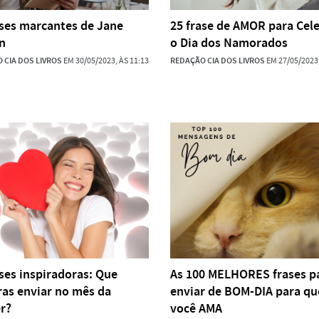
ases marcantes de Jane
25 frase de AMOR para Cel
n
o Dia dos Namorados
 CIA DOS LIVROS
EM 30/05/2023, ÀS 11:13
REDAÇÃO CIA DOS LIVROS
EM 27/05/2023,
ases inspiradoras: Que
As 100 MELHORES frases p
ras enviar no mês da
enviar de BOM-DIA para q
r?
você AMA