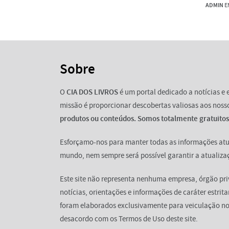
ADMIN
EM
Sobre
O
CIA DOS LIVROS
é um portal dedicado a notícias e 
missão é proporcionar descobertas valiosas aos nosso
produtos ou conteúdos. Somos totalmente gratuitos
Esforçamo-nos para manter todas as informações atu
mundo, nem sempre será possível garantir a atualiza
Este site não representa nenhuma empresa, órgão pri
notícias, orientações e informações de caráter estrit
foram elaborados exclusivamente para veiculação n
desacordo com os Termos de Uso deste site.