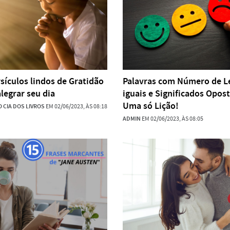
rsículos lindos de Gratidão
Palavras com Número de L
legrar seu dia
iguais e Significados Opos
Uma só Lição!
 CIA DOS LIVROS
EM 02/06/2023, ÀS 08:18
ADMIN
EM 02/06/2023, ÀS 08:05