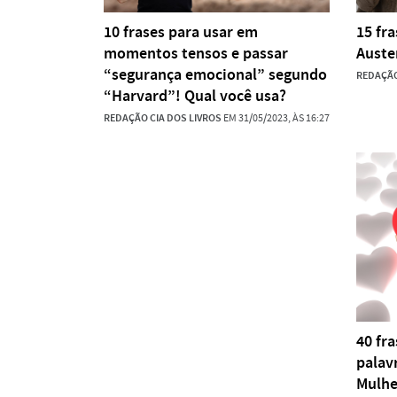
10 frases para usar em
15 fr
momentos tensos e passar
Auste
“segurança emocional” segundo
REDAÇÃO
“Harvard”! Qual você usa?
REDAÇÃO CIA DOS LIVROS
EM 31/05/2023, ÀS 16:27
40 fr
palav
Mulhe