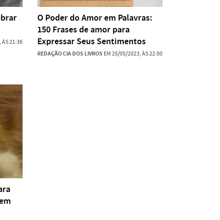
ebrar
O Poder do Amor em Palavras:
150 Frases de amor para
Expressar Seus Sentimentos
 ÀS 21:36
REDAÇÃO CIA DOS LIVROS
EM 25/05/2023, ÀS 22:00
ara
uem