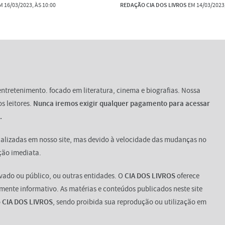
 16/03/2023, ÀS 10:00
REDAÇÃO CIA DOS LIVROS
EM 14/03/2023,
entretenimento. focado em literatura, cinema e biografias. Nossa
s leitores.
Nunca iremos exigir qualquer pagamento para acessar
.
alizadas em nosso site, mas devido à velocidade das mudanças no
ção imediata.
vado ou público, ou outras entidades. O
CIA DOS LIVROS
oferece
amente informativo. As matérias e conteúdos publicados neste site
o
CIA DOS LIVROS
, sendo proibida sua reprodução ou utilização em