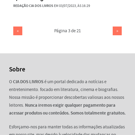
REDAÇÃO CIA DOS LIVROS
EM 03/07/2023, ÀS 16:29
«
Página 3 de 21
»
Sobre
O
CIA DOS LIVROS
é um portal dedicado a notícias e
entretenimento. focado em literatura, cinema e biografias.
Nossa missão é proporcionar descobertas valiosas aos nossos
leitores.
Nunca iremos exigir qualquer pagamento para
acessar produtos ou conteúdos. Somos totalmente gratuitos.
Esforçamo-nos para manter todas as informações atualizadas
em nosso site, mas devido à velocidade das mudanças no