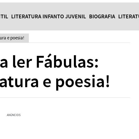
TIL
LITERATURA INFANTO JUVENIL
BIOGRAFIA
LITERA
ura e poesia!
a ler Fábulas:
ratura e poesia!
ANÚNCIOS