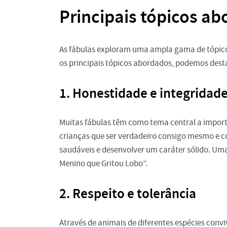
Principais tópicos ab
As fábulas exploram uma ampla gama de tópico
os principais tópicos abordados, podemos dest
1. Honestidade e integridad
Muitas fábulas têm como tema central a import
crianças que ser verdadeiro consigo mesmo e c
saudáveis e desenvolver um caráter sólido. Um
Menino que Gritou Lobo”.
2. Respeito e tolerância
Através de animais de diferentes espécies conv