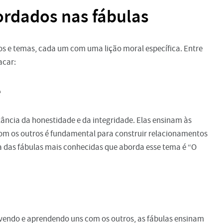
ordados nas fábulas
s e temas, cada um com uma lição moral específica. Entre
acar:
e
ância da honestidade e da integridade. Elas ensinam às
om os outros é fundamental para construir relacionamentos
a das fábulas mais conhecidas que aborda esse tema é “O
ivendo e aprendendo uns com os outros, as fábulas ensinam