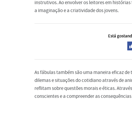
instrutivos. Ao envolver os leitores em históri
a imaginação e a criatividade dos jovens.
Está gostand
As fábulas também são uma maneira eficaz de t
dilemas e situações do cotidiano através de anim
reflitam sobre questões morais e éticas. Atravé
conscientes e a compreender as consequências 