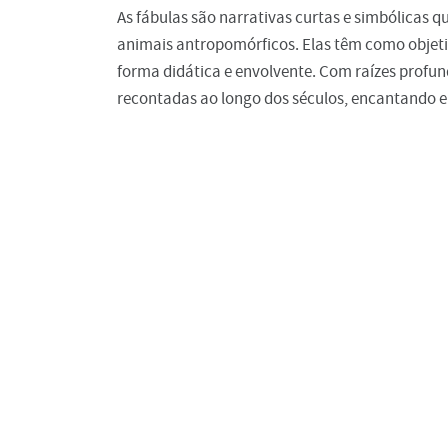
As fábulas são narrativas curtas e simbólicas q
animais antropomórficos. Elas têm como objetiv
forma didática e envolvente. Com raízes profund
recontadas ao longo dos séculos, encantando e 