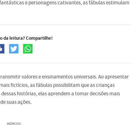
as fantásticas e personagens cativantes, as fábulas estimulam
o da leitura? Compartilhe!
ransmitir valores e ensinamentos universais. Ao apresentar
ais fictícios, as fábulas possibilitam que as crianças
s dessas histórias, elas aprendem a tomar decisões mais
de suas ações.
ANÚNCIOS