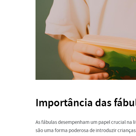
Importância das fábul
As fábulas desempenham um papel crucial na lite
são uma forma poderosa de introduzir crianças