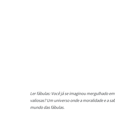
Ler fábulas: Você já se imaginou mergulhado e
valiosas? Um universo onde a moralidade e a sab
mundo das fábulas.