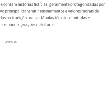
ue contam histórias fictícias, geralmente protagonizadas por
o principal transmitir ensinamentos e valores morais de
as na tradição oral, as fábulas têm sido contadas e
ensinando gerações de leitores.
ANÚNCIOS