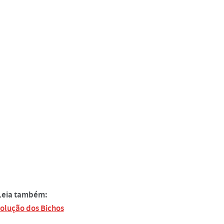
Leia também:
olução dos Bichos